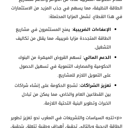
الطاقة النظيفة، مما يسهم في جذب المزيد من الاستثمارات
في هذا القطاع. تشمل المزايا المحتملة:
الإعفاءات الضريبية
: يمنح المستثمرون في مشاريع
الطاقة المتجددة مزايا ضريبية، مما يقلل من تكاليف
التشغيل.
الدعم المالي
: تسهم القروض الميسّرة من البنوك
الحكومية والمصارف التنموية في تسهيل الحصول
على التمويل اللازم للمشاريع.
تعزيز الشراكات
: تشجع الحكومة على إنشاء شراكات
بين القطاعين العام والخاص، مما يمكن من تبادل
الخبرات وتطوير البنية التحتية اللازمة.
<p>تتجه السياسات والتشريعات في المغرب نحو تعزيز تطوير
الطاقة الريحية وبالتالي تحقيق أهداف وطنية تتعلق بتحقيق