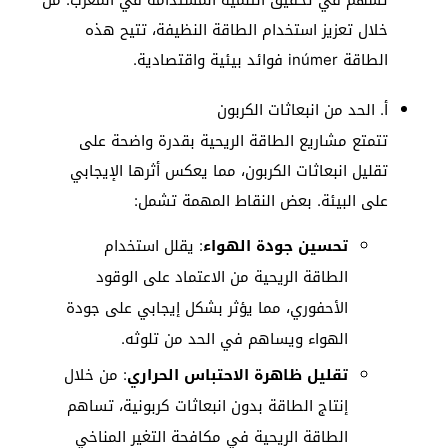
خلال تعزيز استخدام الطاقة النظيفة، تتيح هذه
الطاقة inúmer فوائد بيئية واقتصادية.
أ. الحد من انبعاثات الكربون
تتمتع مشاريع الطاقة الريحية بقدرة واضحة على
تقليل انبعاثات الكربون، مما يعكس أثرها الإيجابي
على البيئة. بعض النقاط المهمة تشمل:
تحسين جودة الهواء
: يقلل استخدام
الطاقة الريحية من الاعتماد على الوقود
الأحفوري، مما يؤثر بشكل إيجابي على جودة
الهواء ويساهم في الحد من تلوثه.
تقليل ظاهرة الاحتباس الحراري
: من خلال
إنتاج الطاقة بدون انبعاثات كربونية، تساهم
الطاقة الريحية في مكافحة التغير المناخي