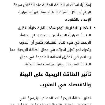
إمكانية استخدام الطاقة المخزنة عند انخفاض سرعة
الرياح أو خلال الفترات الليلية، مما يعزز استمرارية
الإمداد بالكهرباء.
الذخائر البخارية
: توفر هذه التقنية حلولًا لتخزين
الطاقة الحرارية الناتجة عن عمليات إنتاج الطاقة
الريحية.في ضوء هذه التقنيات، يتضح أن المغرب
يتحرك نحو تعزيز قدراته في مجال الطاقة الريحية، مما
يساهم في تحقيق أهدافه الطموحة في مجال
الطاقة المتجددة ويعزز من استدامته البيئية.
تأثير الطاقة الريحية على البيئة
والاقتصاد في المغرب
تعتبر الطاقة الريحية أحد المصادر الرئيسية التي
تسهم في تحقيق التنمية المستدامة في المغرب. من