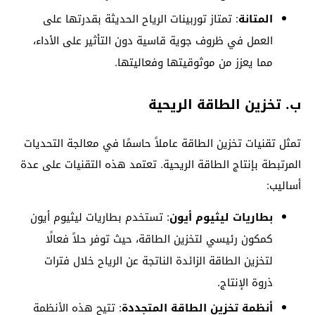
المتانة
: تمتاز توربينات الرياح الحديثة بقدرتها على
العمل في ظروف جوية قاسية دون التأثير على الأداء،
مما يعزز من موثوقيتها وفعاليتها.
ب. تخزين الطاقة الريحية
تمثل تقنيات تخزين الطاقة عاملاً حاسمًا في معالجة التحديات
المرتبطة بإنتاج الطاقة الريحية. تعتمد هذه التقنيات على عدة
أساليب:
بطاريات ليثيوم أيون
: تستخدم بطاريات ليثيوم أيون
كمكون رئيسي لتخزين الطاقة، حيث توفر حلاً فعالًا
لتخزين الطاقة الزائدة الناتجة عن الرياح خلال فترات
ذروة الإنتاج.
أنظمة تخزين الطاقة المتجددة
: تتيح هذه الأنظمة