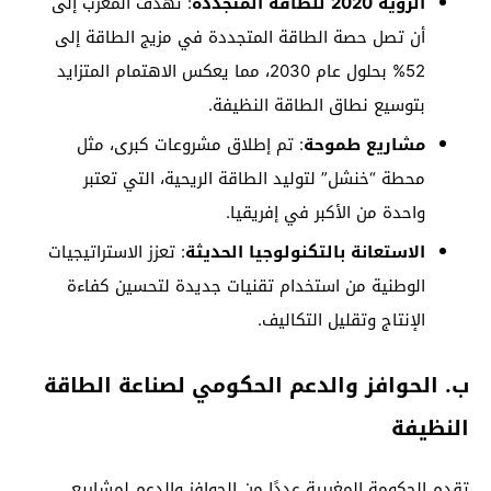
الرؤية 2020 للطاقة المتجددة
: تهدف المغرب إلى
أن تصل حصة الطاقة المتجددة في مزيج الطاقة إلى
52% بحلول عام 2030، مما يعكس الاهتمام المتزايد
بتوسيع نطاق الطاقة النظيفة.
مشاريع طموحة
: تم إطلاق مشروعات كبرى، مثل
محطة “خنشل” لتوليد الطاقة الريحية، التي تعتبر
واحدة من الأكبر في إفريقيا.
الاستعانة بالتكنولوجيا الحديثة
: تعزز الاستراتيجيات
الوطنية من استخدام تقنيات جديدة لتحسين كفاءة
الإنتاج وتقليل التكاليف.
ب. الحوافز والدعم الحكومي لصناعة الطاقة
النظيفة
تقدم الحكومة المغربية عددًا من الحوافز والدعم لمشاريع